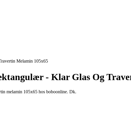
Travertin Melamin 105x65
tangulær - Klar Glas Og Trave
vertin melamin 105x65 hos boboonline. Dk.