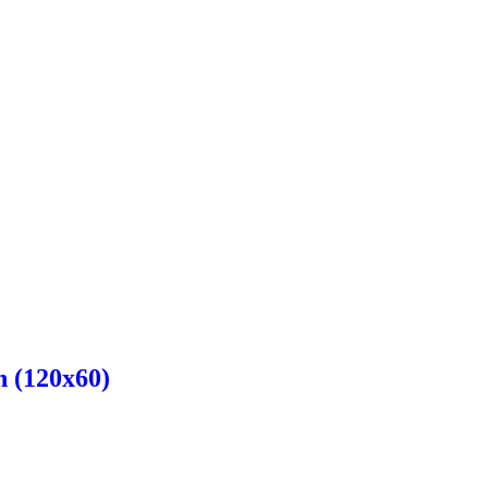
n (120x60)