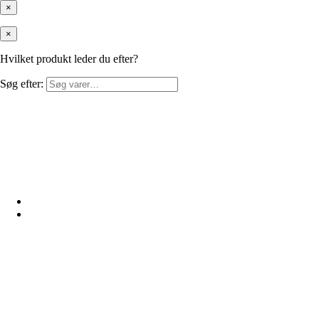
×
×
Hvilket produkt leder du efter?
Søg efter: