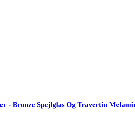
r - Bronze Spejlglas Og Travertin Melami