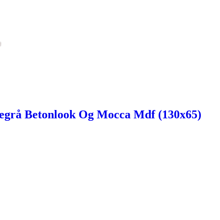
segrå Betonlook Og Mocca Mdf (130x65)