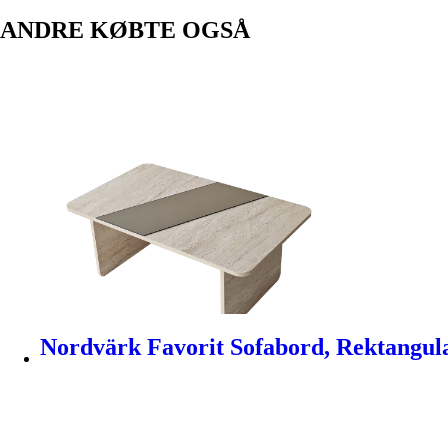
ANDRE KØBTE OGSÅ
Nordvärk Favorit Sofabord, Rektangulæ