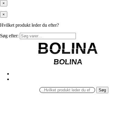
×
×
Hvilket produkt leder du efter?
Søg efter:
BOLINA
BOLINA
BOLINA
BOLINA
Søg