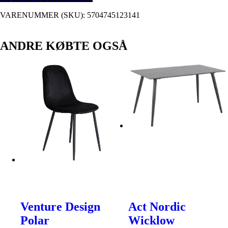
VARENUMMER (SKU):
5704745123141
ANDRE KØBTE OGSÅ
Venture Design
Act Nordic
Polar
Wicklow