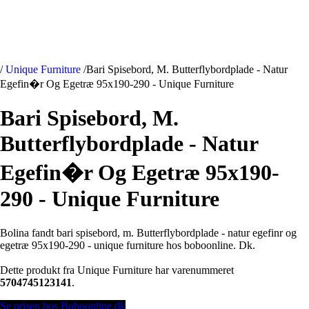
/
Unique Furniture
/
Bari Spisebord, M. Butterflybordplade - Natur
Egefin�r Og Egetræ 95x190-290 - Unique Furniture
Bari Spisebord, M.
Butterflybordplade - Natur
Egefin�r Og Egetræ 95x190-
290 - Unique Furniture
Bolina fandt bari spisebord, m. Butterflybordplade - natur egefinr og
egetræ 95x190-290 - unique furniture hos boboonline. Dk.
Dette produkt fra Unique Furniture har varenummeret
5704745123141
.
Se prisen hos Boboonline.dk