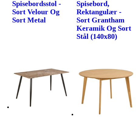
Spisebordsstol -
Spisebord,
Sort Velour Og
Rektangulær -
Sort Metal
Sort Grantham
Keramik Og Sort
Stål (140x80)