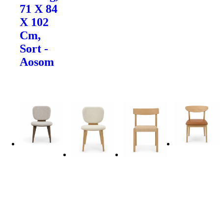
71 X 84
X 102
Cm,
Sort -
Aosom