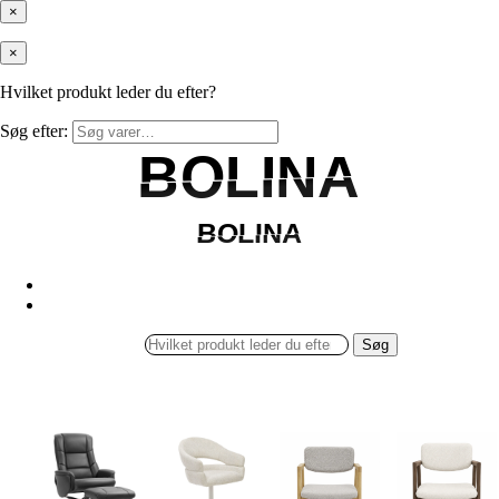
×
×
Hvilket produkt leder du efter?
Søg efter:
BOLINA
BOLINA
BOLINA
BOLINA
Søg