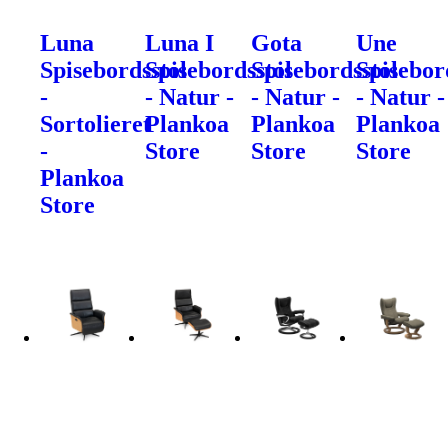
Luna
Luna I
Gota
Une
Spisebordsstol
Spisebordsstol
Spisebordsstol
Spisebor
-
- Natur -
- Natur -
- Natur -
Sortolieret
Plankoa
Plankoa
Plankoa
-
Store
Store
Store
Plankoa
Store