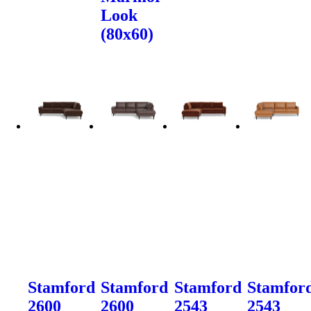
Look
(80x60)
Stamford
Stamford
Stamford
Stamfor
2600
2600
2543
2543