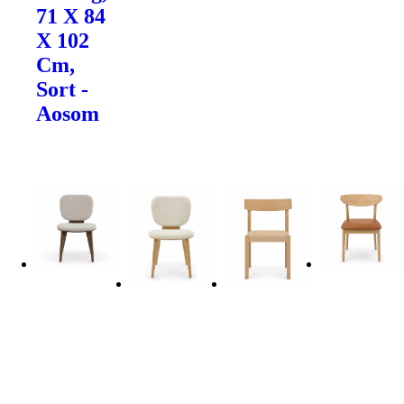
71 X 84
X 102
Cm,
Sort -
Aosom