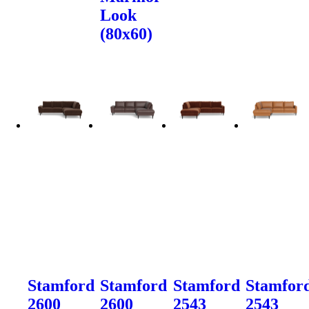
Look
(80x60)
Stamford
Stamford
Stamford
Stamfor
2600
2600
2543
2543