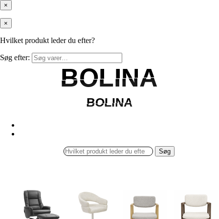
×
×
Hvilket produkt leder du efter?
Søg efter:
BOLINA
BOLINA
BOLINA
BOLINA
Søg