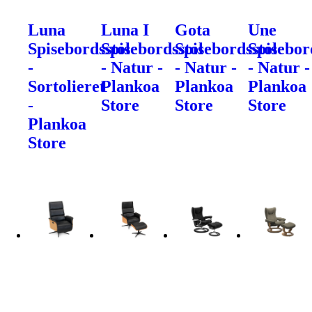
Luna
Luna I
Gota
Une
Spisebordsstol
Spisebordsstol
Spisebordsstol
Spisebor
-
- Natur -
- Natur -
- Natur -
Sortolieret
Plankoa
Plankoa
Plankoa
-
Store
Store
Store
Plankoa
Store