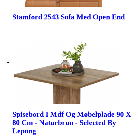
Stamford 2543 Sofa Med Open End
Spisebord I Mdf Og Møbelplade 90 X
80 Cm - Naturbrun - Selected By
Lepong