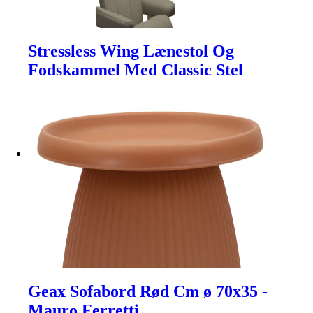
Stressless Wing Lænestol Og
Fodskammel Med Classic Stel
Geax Sofabord Rød Cm ø 70x35 -
Mauro Ferretti