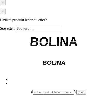
×
×
Hvilket produkt leder du efter?
Søg efter:
BOLINA
BOLINA
BOLINA
BOLINA
Søg