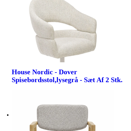
House Nordic - Dover
Spisebordsstol,lysegrå - Sæt Af 2 Stk.