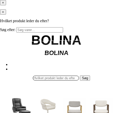
×
×
Hvilket produkt leder du efter?
Søg efter:
BOLINA
BOLINA
BOLINA
BOLINA
Søg