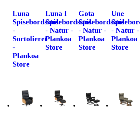
Luna
Luna I
Gota
Une
Spisebordsstol
Spisebordsstol
Spisebordsstol
Spisebor
-
- Natur -
- Natur -
- Natur -
Sortolieret
Plankoa
Plankoa
Plankoa
-
Store
Store
Store
Plankoa
Store