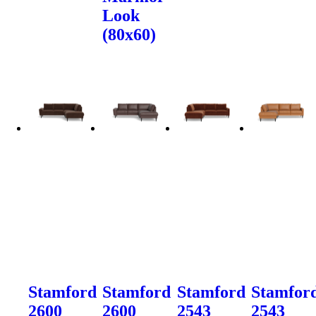
Look
(80x60)
Stamford
Stamford
Stamford
Stamfor
2600
2600
2543
2543