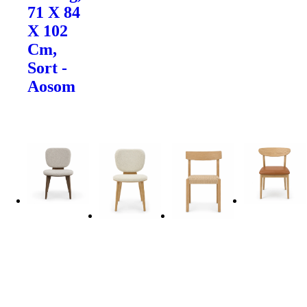
71 X 84
X 102
Cm,
Sort -
Aosom