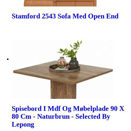
Stamford 2543 Sofa Med Open End
Spisebord I Mdf Og Møbelplade 90 X
80 Cm - Naturbrun - Selected By
Lepong