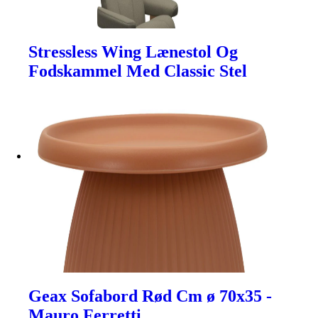
Stressless Wing Lænestol Og
Fodskammel Med Classic Stel
Geax Sofabord Rød Cm ø 70x35 -
Mauro Ferretti