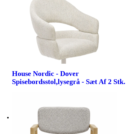
House Nordic - Dover
Spisebordsstol,lysegrå - Sæt Af 2 Stk.