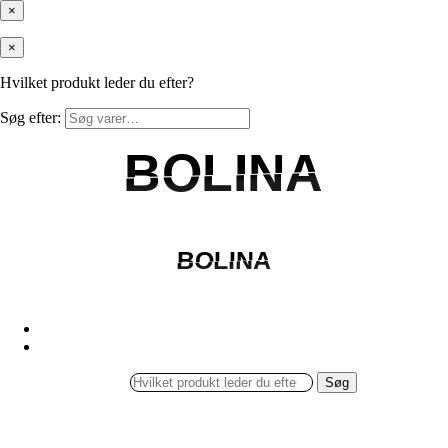
×
×
Hvilket produkt leder du efter?
Søg efter:
BOLINA
BOLINA
BOLINA
BOLINA
Søg