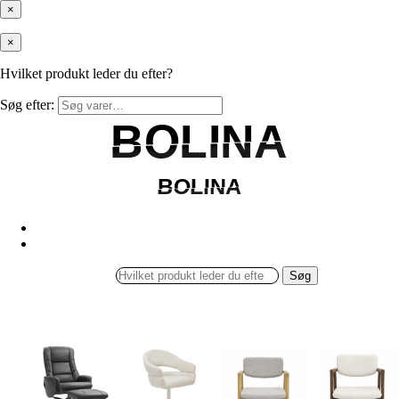
×
×
Hvilket produkt leder du efter?
Søg efter:
BOLINA
BOLINA
BOLINA
BOLINA
Søg