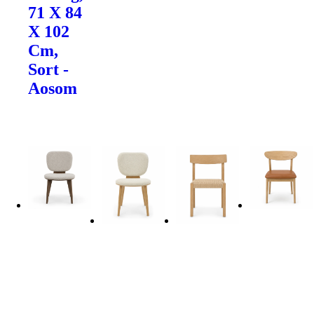
71 X 84
X 102
Cm,
Sort -
Aosom