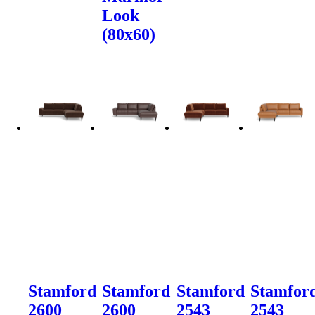
Look
(80x60)
Stamford
Stamford
Stamford
Stamfor
2600
2600
2543
2543