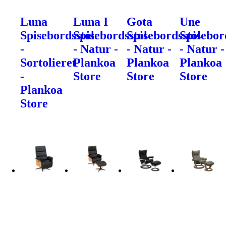
Luna
Luna I
Gota
Une
Spisebordsstol
Spisebordsstol
Spisebordsstol
Spisebor
-
- Natur -
- Natur -
- Natur -
Sortolieret
Plankoa
Plankoa
Plankoa
-
Store
Store
Store
Plankoa
Store