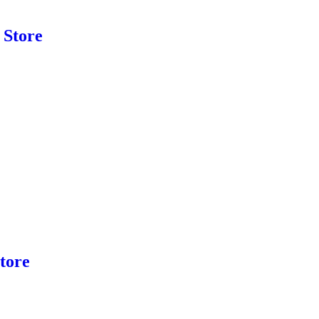
 Store
Store