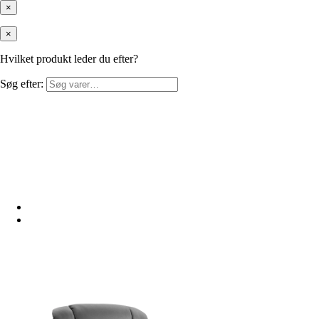
×
×
Hvilket produkt leder du efter?
Søg efter: