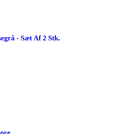
egrå - Sæt Af 2 Stk.
tore