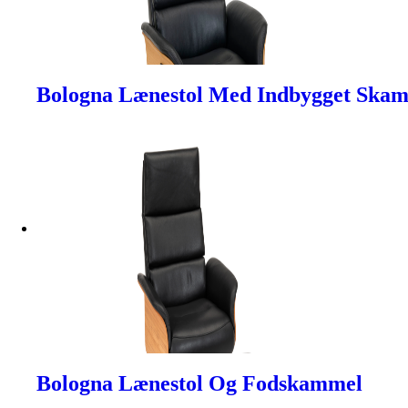
Bologna Lænestol Med Indbygget Ska
Bologna Lænestol Og Fodskammel