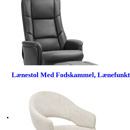
Lænestol Med Fodskammel, Lænefunktio