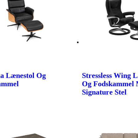
a Lænestol Og
Stressless Wing 
ammel
Og Fodskammel
Signature Stel