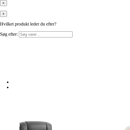
×
×
Hvilket produkt leder du efter?
Søg efter: