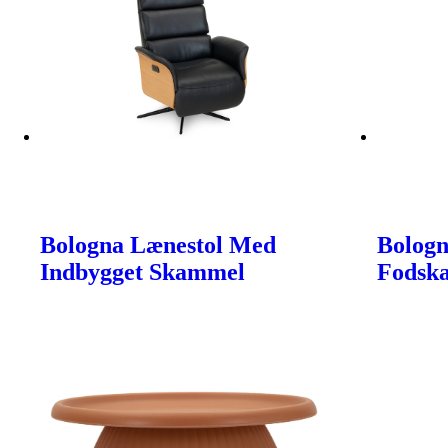
Bologna Lænestol Med
Bologn
Indbygget Skammel
Fodsk