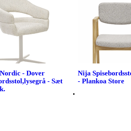
Nordic - Dover
Nija Spisebordsst
ordsstol,lysegrå - Sæt
- Plankoa Store
k.