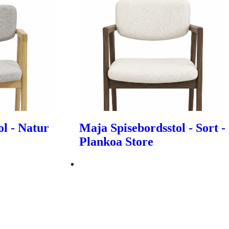
ol - Natur
Maja Spisebordsstol - Sort -
Plankoa Store