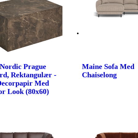
Nordic Prague
Maine Sofa Med
rd, Rektangulær -
Chaiselong
Decorpapir Med
r Look (80x60)