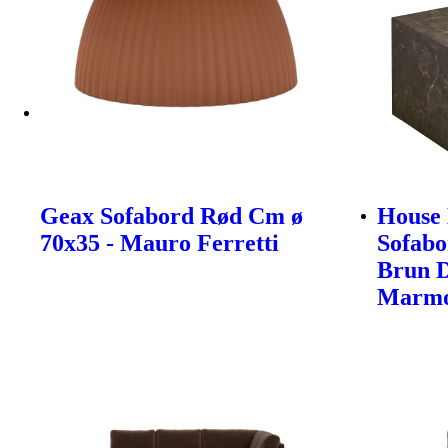
Geax Sofabord Rød Cm ø
House 
70x35 - Mauro Ferretti
Sofabo
Brun 
Marmo