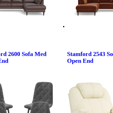
rd 2600 Sofa Med
Stamford 2543 S
End
Open End