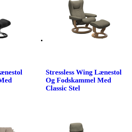
Lænestol
Stressless Wing Lænestol
 Med
Og Fodskammel Med
Classic Stel