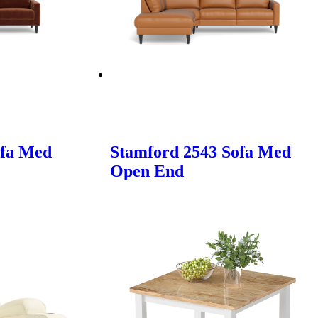
ofa Med
Stamford 2543 Sofa Med
Open End