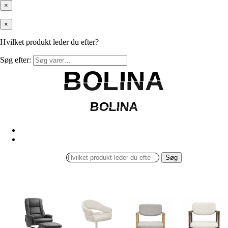
×
×
Hvilket produkt leder du efter?
Søg efter:
BOLINA
BOLINA
BOLINA
BOLINA
Søg