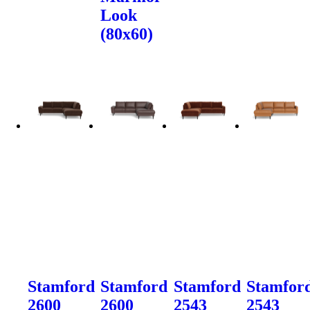
Look
(80x60)
Stamford
Stamford
Stamford
Stamfor
2600
2600
2543
2543