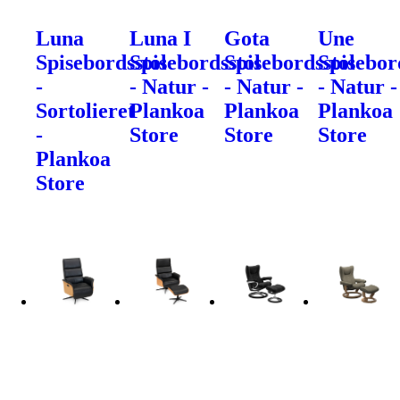
Luna
Luna I
Gota
Une
Spisebordsstol
Spisebordsstol
Spisebordsstol
Spisebor
-
- Natur -
- Natur -
- Natur -
Sortolieret
Plankoa
Plankoa
Plankoa
-
Store
Store
Store
Plankoa
Store