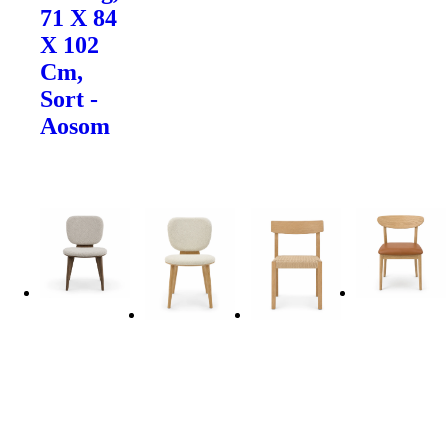
71 X 84
X 102
Cm,
Sort -
Aosom