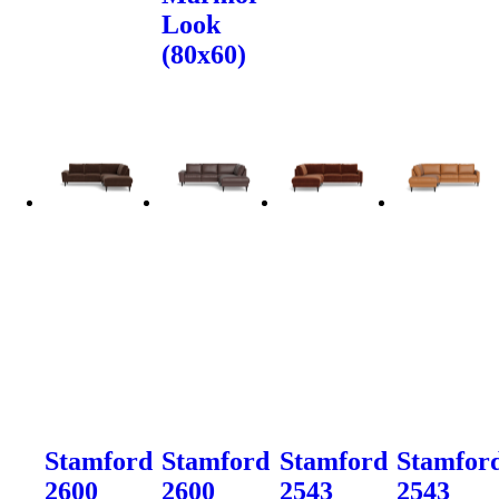
Look
(80x60)
Stamford
Stamford
Stamford
Stamfor
2600
2600
2543
2543