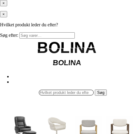
×
×
Hvilket produkt leder du efter?
Søg efter:
BOLINA
BOLINA
BOLINA
BOLINA
Søg