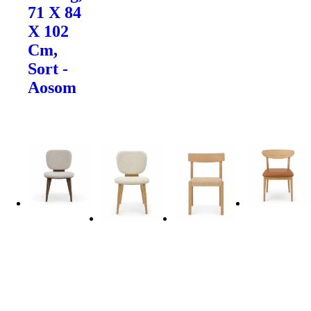
71 X 84
X 102
Cm,
Sort -
Aosom