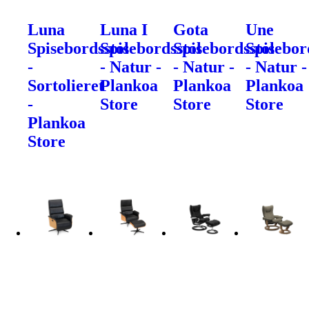
Luna
Luna I
Gota
Une
Spisebordsstol
Spisebordsstol
Spisebordsstol
Spisebor
-
- Natur -
- Natur -
- Natur -
Sortolieret
Plankoa
Plankoa
Plankoa
-
Store
Store
Store
Plankoa
Store