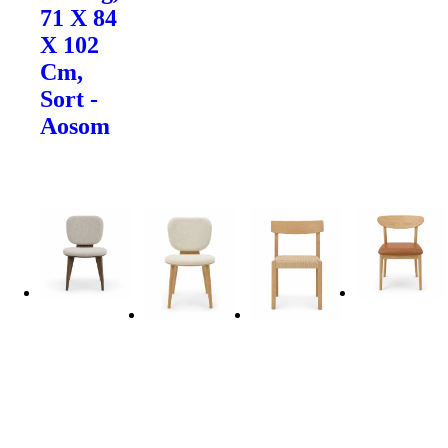
71 X 84
X 102
Cm,
Sort -
Aosom