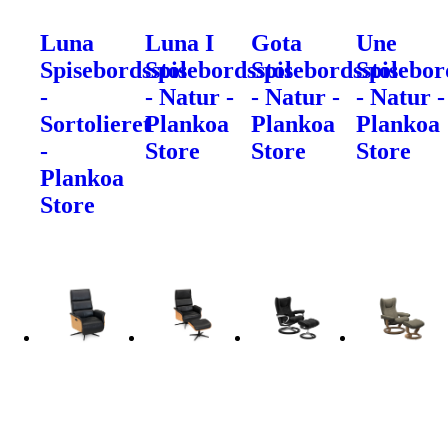
Luna
Luna I
Gota
Une
Spisebordsstol
Spisebordsstol
Spisebordsstol
Spisebor
-
- Natur -
- Natur -
- Natur -
Sortolieret
Plankoa
Plankoa
Plankoa
-
Store
Store
Store
Plankoa
Store