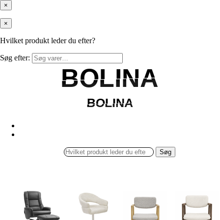
×
×
Hvilket produkt leder du efter?
Søg efter:
BOLINA
BOLINA
BOLINA
BOLINA
Søg