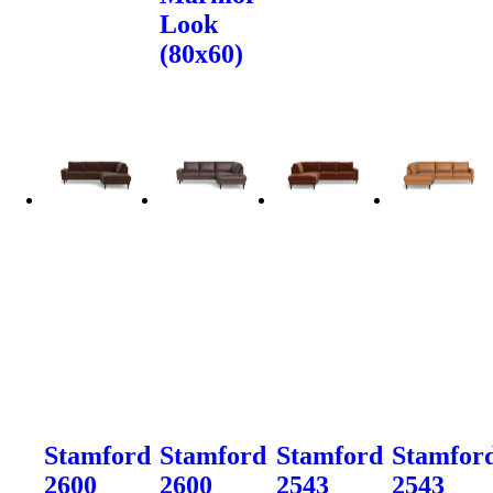
Look
(80x60)
Stamford
Stamford
Stamford
Stamfor
2600
2600
2543
2543