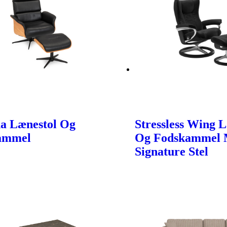
a Lænestol Og
Stressless Wing 
ammel
Og Fodskammel
Signature Stel