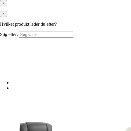
×
×
Hvilket produkt leder du efter?
Søg efter: