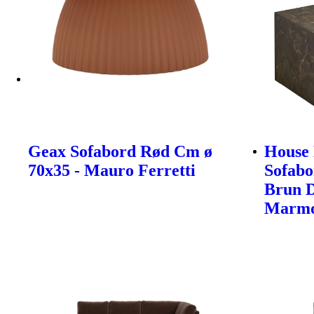
Geax Sofabord Rød Cm ø
House 
70x35 - Mauro Ferretti
Sofabo
Brun 
Marmo