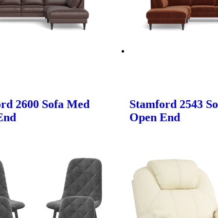
rd 2600 Sofa Med
Stamford 2543 S
End
Open End