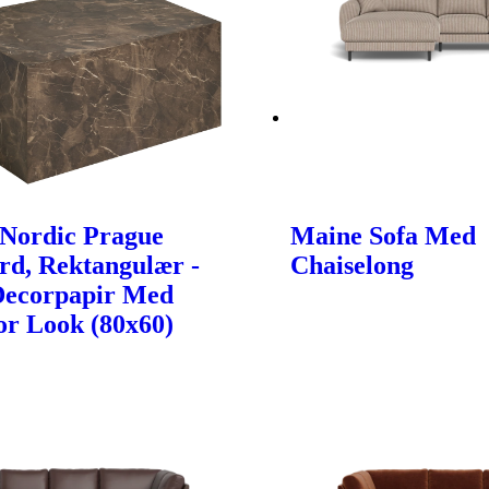
Nordic Prague
Maine Sofa Med
rd, Rektangulær -
Chaiselong
Decorpapir Med
r Look (80x60)