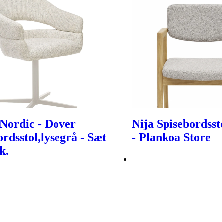
Nordic - Dover
Nija Spisebordsst
ordsstol,lysegrå - Sæt
- Plankoa Store
k.