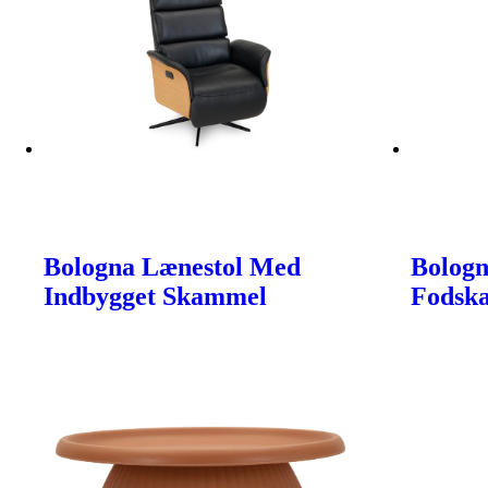
Bologna Lænestol Med
Bologn
Indbygget Skammel
Fodsk