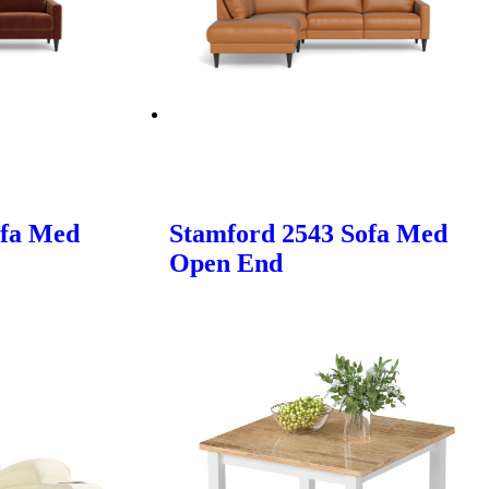
ofa Med
Stamford 2543 Sofa Med
Open End