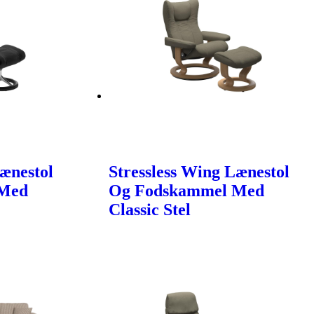
Lænestol
Stressless Wing Lænestol
 Med
Og Fodskammel Med
Classic Stel