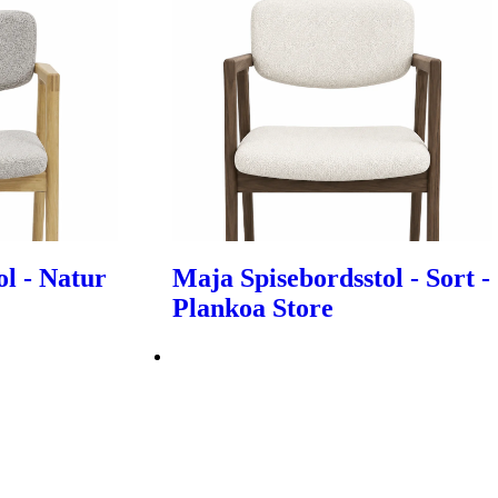
ol - Natur
Maja Spisebordsstol - Sort -
Plankoa Store