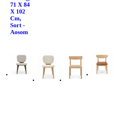
71 X 84
X 102
Cm,
Sort -
Aosom