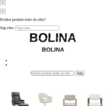
×
×
Hvilket produkt leder du efter?
Søg efter:
BOLINA
BOLINA
BOLINA
BOLINA
Søg