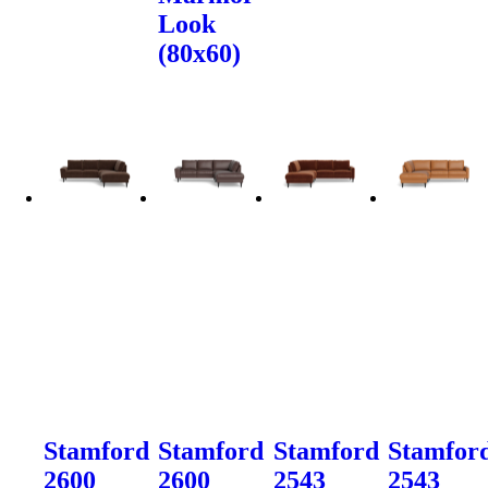
Look
(80x60)
Stamford
Stamford
Stamford
Stamfor
2600
2600
2543
2543