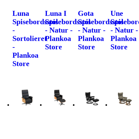
Luna
Luna I
Gota
Une
Spisebordsstol
Spisebordsstol
Spisebordsstol
Spisebor
-
- Natur -
- Natur -
- Natur -
Sortolieret
Plankoa
Plankoa
Plankoa
-
Store
Store
Store
Plankoa
Store