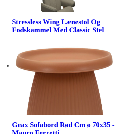
Stressless Wing Lænestol Og
Fodskammel Med Classic Stel
Geax Sofabord Rød Cm ø 70x35 -
Mauro Ferretti