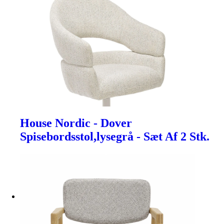
House Nordic - Dover
Spisebordsstol,lysegrå - Sæt Af 2 Stk.