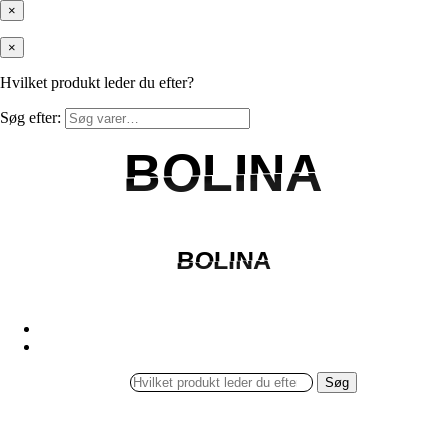
×
×
Hvilket produkt leder du efter?
Søg efter:
BOLINA
BOLINA
BOLINA
BOLINA
Søg