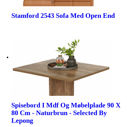
Stamford 2543 Sofa Med Open End
Spisebord I Mdf Og Møbelplade 90 X
80 Cm - Naturbrun - Selected By
Lepong