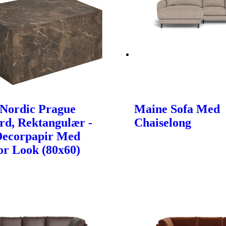
Nordic Prague
Maine Sofa Med
rd, Rektangulær -
Chaiselong
Decorpapir Med
r Look (80x60)