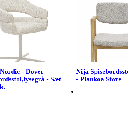
Nordic - Dover
Nija Spisebordsst
ordsstol,lysegrå - Sæt
- Plankoa Store
k.