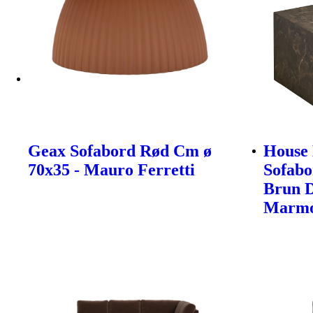
Geax Sofabord Rød Cm ø
House 
70x35 - Mauro Ferretti
Sofabo
Brun 
Marmo