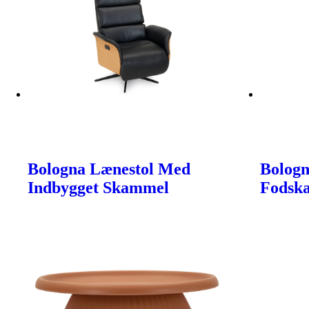
Bologna Lænestol Med
Bologn
Indbygget Skammel
Fodsk