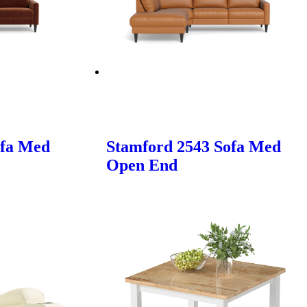
ofa Med
Stamford 2543 Sofa Med
Open End