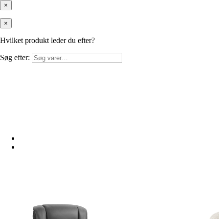
×
×
Hvilket produkt leder du efter?
Søg efter: