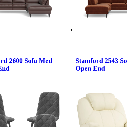
rd 2600 Sofa Med
Stamford 2543 S
End
Open End