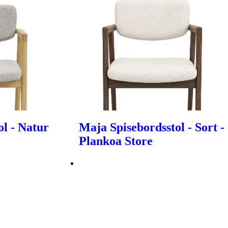
ol - Natur
Maja Spisebordsstol - Sort -
Plankoa Store