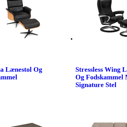
a Lænestol Og
Stressless Wing 
ammel
Og Fodskammel
Signature Stel