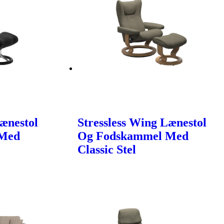
Lænestol
Stressless Wing Lænestol
 Med
Og Fodskammel Med
Classic Stel