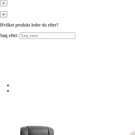
×
×
Hvilket produkt leder du efter?
Søg efter: