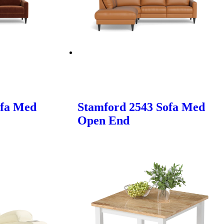
ofa Med
Stamford 2543 Sofa Med
Open End