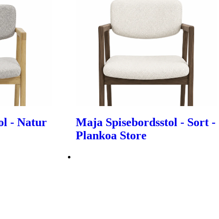
ol - Natur
Maja Spisebordsstol - Sort -
Plankoa Store