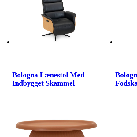
Bologna Lænestol Med
Bologn
Indbygget Skammel
Fodsk