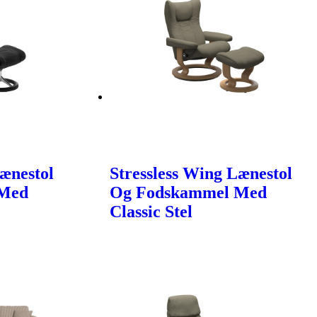
Lænestol
Stressless Wing Lænestol
 Med
Og Fodskammel Med
Classic Stel