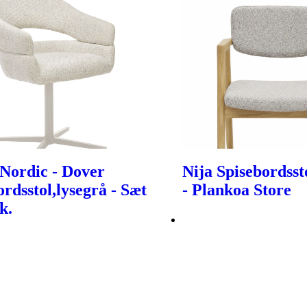
Nordic - Dover
Nija Spisebordsst
ordsstol,lysegrå - Sæt
- Plankoa Store
k.