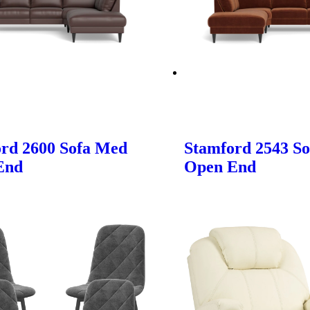
rd 2600 Sofa Med
Stamford 2543 S
End
Open End