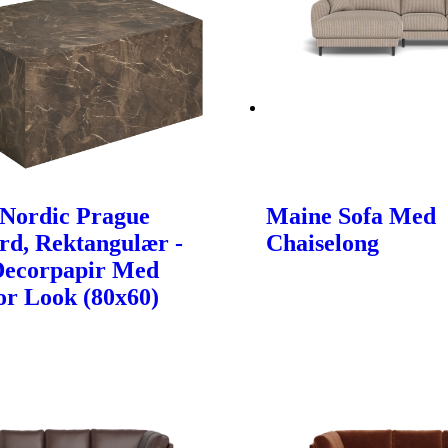
Nordic Prague
Maine Sofa Med
rd, Rektangulær -
Chaiselong
Decorpapir Med
r Look (80x60)