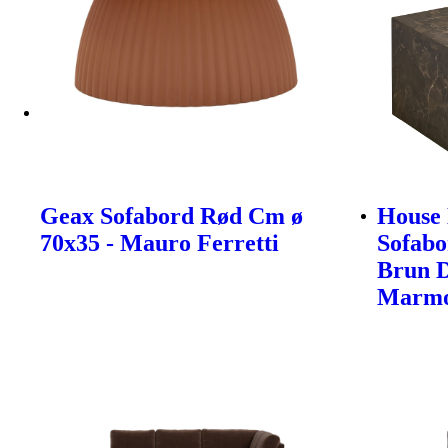
Geax Sofabord Rød Cm ø
House 
70x35 - Mauro Ferretti
Sofabo
Brun 
Marmo