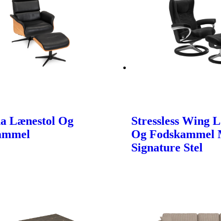
a Lænestol Og
Stressless Wing 
ammel
Og Fodskammel
Signature Stel