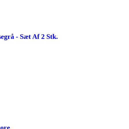
egrå - Sæt Af 2 Stk.
tore