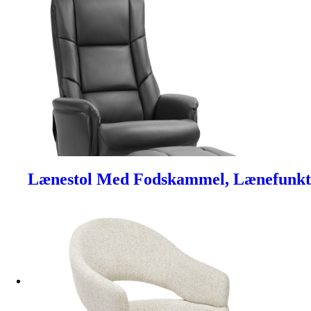
Lænestol Med Fodskammel, Lænefunktio