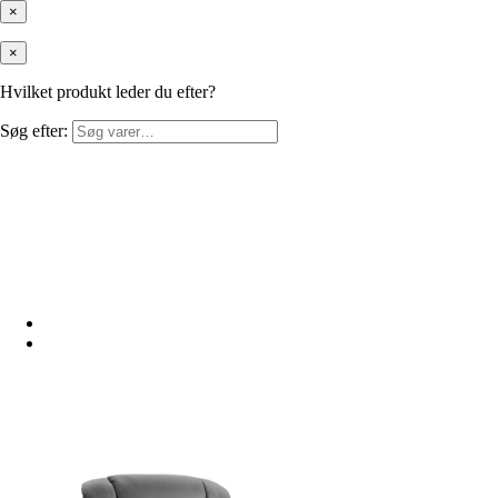
×
×
Hvilket produkt leder du efter?
Søg efter: