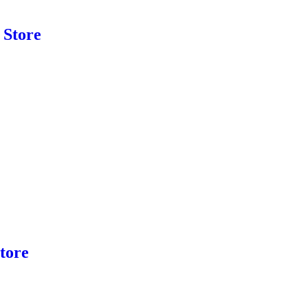
 Store
Store