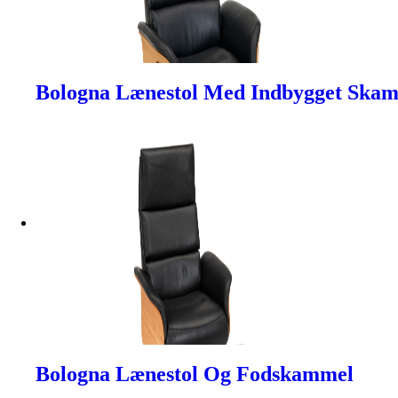
Bologna Lænestol Med Indbygget Ska
Bologna Lænestol Og Fodskammel