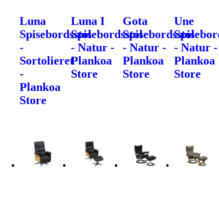
Luna
Luna I
Gota
Une
Spisebordsstol
Spisebordsstol
Spisebordsstol
Spisebor
-
- Natur -
- Natur -
- Natur -
Sortolieret
Plankoa
Plankoa
Plankoa
-
Store
Store
Store
Plankoa
Store