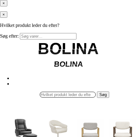
×
×
Hvilket produkt leder du efter?
Søg efter:
BOLINA
BOLINA
BOLINA
BOLINA
Søg