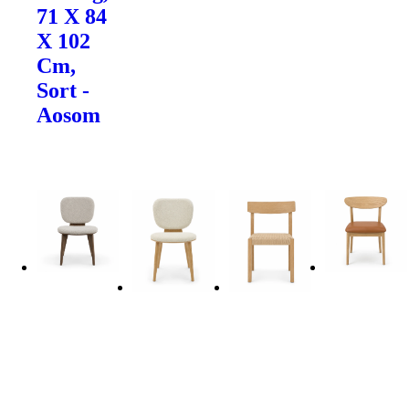
71 X 84
X 102
Cm,
Sort -
Aosom