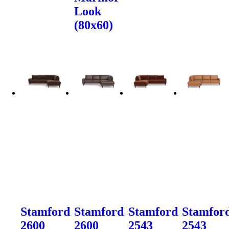
Look
(80x60)
Stamford
Stamford
Stamford
Stamfor
2600
2600
2543
2543