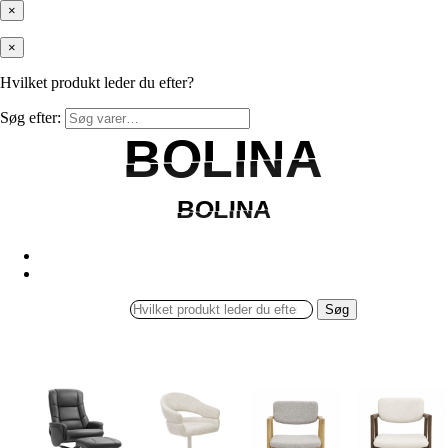
×
×
Hvilket produkt leder du efter?
Søg efter:
BOLINA
BOLINA
BOLINA
BOLINA
Søg