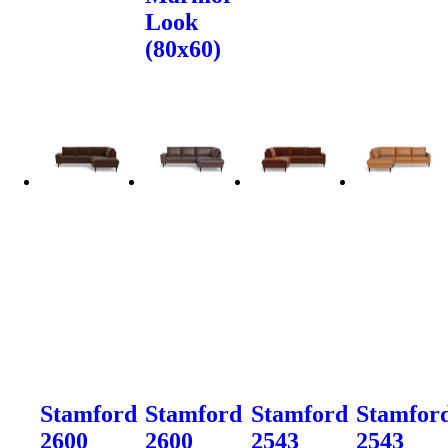
Look
(80x60)
Stamford
Stamford
Stamford
Stamfor
2600
2600
2543
2543