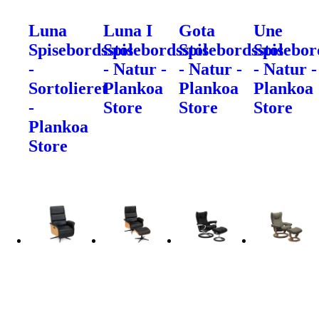
Luna
Luna I
Gota
Une
Spisebordsstol
Spisebordsstol
Spisebordsstol
Spisebor
-
- Natur -
- Natur -
- Natur -
Sortolieret
Plankoa
Plankoa
Plankoa
-
Store
Store
Store
Plankoa
Store