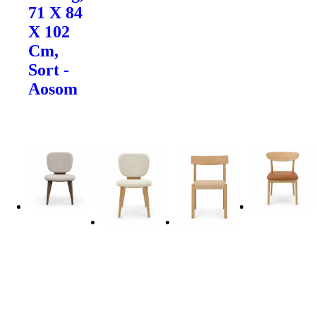
71 X 84
X 102
Cm,
Sort -
Aosom