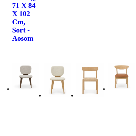
71 X 84
X 102
Cm,
Sort -
Aosom