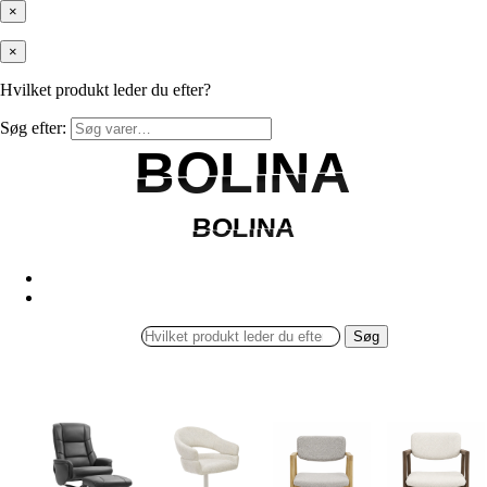
×
×
Hvilket produkt leder du efter?
Søg efter:
BOLINA
BOLINA
BOLINA
BOLINA
Søg