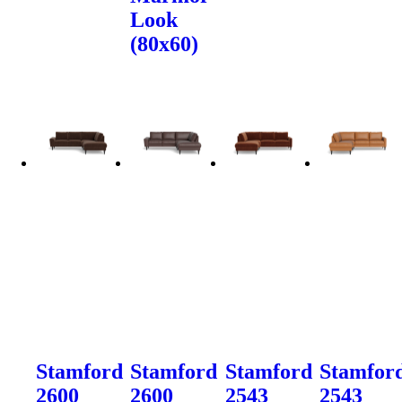
Look
(80x60)
Stamford
Stamford
Stamford
Stamfor
2600
2600
2543
2543