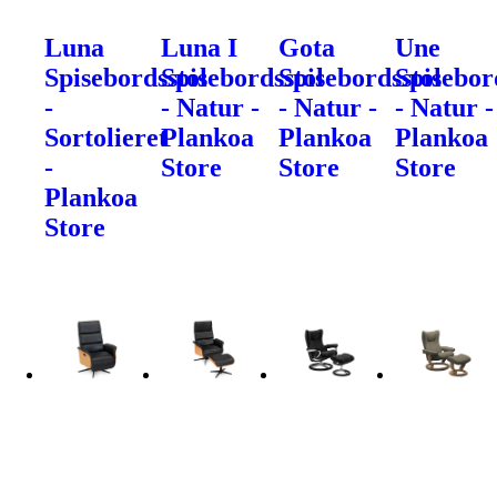
Luna
Luna I
Gota
Une
Spisebordsstol
Spisebordsstol
Spisebordsstol
Spisebor
-
- Natur -
- Natur -
- Natur -
Sortolieret
Plankoa
Plankoa
Plankoa
-
Store
Store
Store
Plankoa
Store