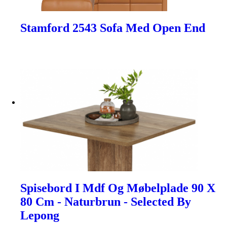
Stamford 2543 Sofa Med Open End
Spisebord I Mdf Og Møbelplade 90 X
80 Cm - Naturbrun - Selected By
Lepong