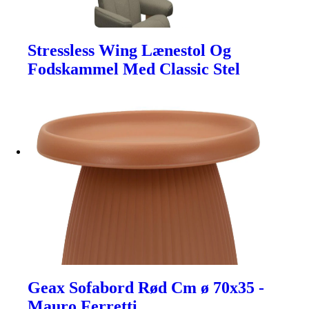
Stressless Wing Lænestol Og
Fodskammel Med Classic Stel
Geax Sofabord Rød Cm ø 70x35 -
Mauro Ferretti