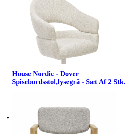
House Nordic - Dover
Spisebordsstol,lysegrå - Sæt Af 2 Stk.