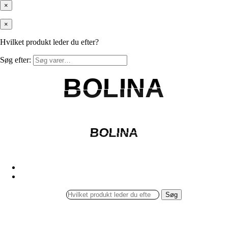
×
×
Hvilket produkt leder du efter?
Søg efter:
BOLINA
BOLINA
BOLINA
BOLINA
Søg