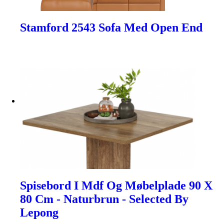
Stamford 2543 Sofa Med Open End
Spisebord I Mdf Og Møbelplade 90 X
80 Cm - Naturbrun - Selected By
Lepong