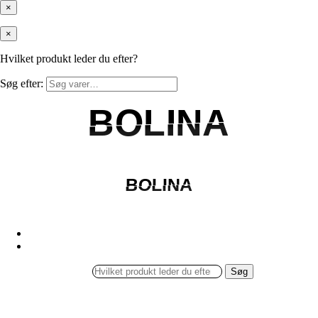
×
×
Hvilket produkt leder du efter?
Søg efter:
BOLINA
BOLINA
BOLINA
BOLINA
Søg