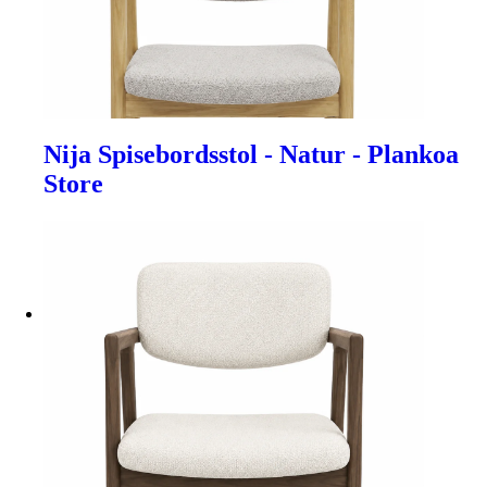
Nija Spisebordsstol - Natur - Plankoa
Store