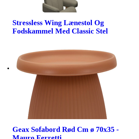
Stressless Wing Lænestol Og
Fodskammel Med Classic Stel
Geax Sofabord Rød Cm ø 70x35 -
Mauro Ferretti