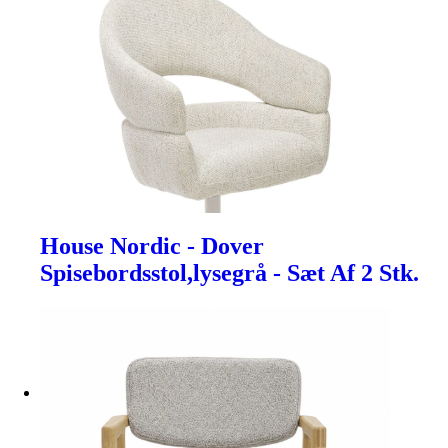
House Nordic - Dover
Spisebordsstol,lysegrå - Sæt Af 2 Stk.