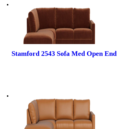
Stamford 2543 Sofa Med Open End