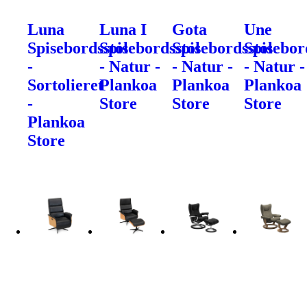
Luna
Luna I
Gota
Une
Spisebordsstol
Spisebordsstol
Spisebordsstol
Spisebor
-
- Natur -
- Natur -
- Natur -
Sortolieret
Plankoa
Plankoa
Plankoa
-
Store
Store
Store
Plankoa
Store