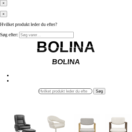
×
×
Hvilket produkt leder du efter?
Søg efter:
BOLINA
BOLINA
BOLINA
BOLINA
Søg