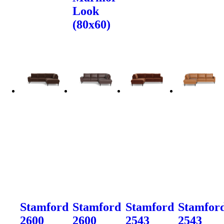
Look
(80x60)
Stamford
Stamford
Stamford
Stamfor
2600
2600
2543
2543