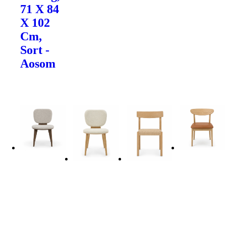
71 X 84
X 102
Cm,
Sort -
Aosom