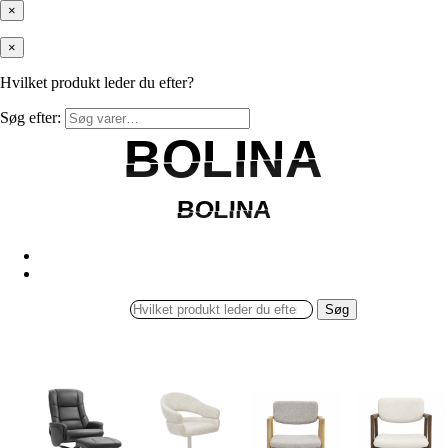
×
×
Hvilket produkt leder du efter?
Søg efter:
BOLINA
BOLINA
BOLINA
BOLINA
Søg