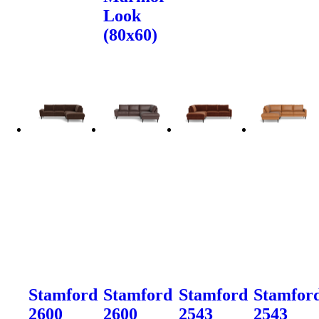
Look
(80x60)
Stamford
Stamford
Stamford
Stamfor
2600
2600
2543
2543