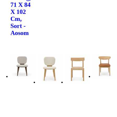
71 X 84
X 102
Cm,
Sort -
Aosom