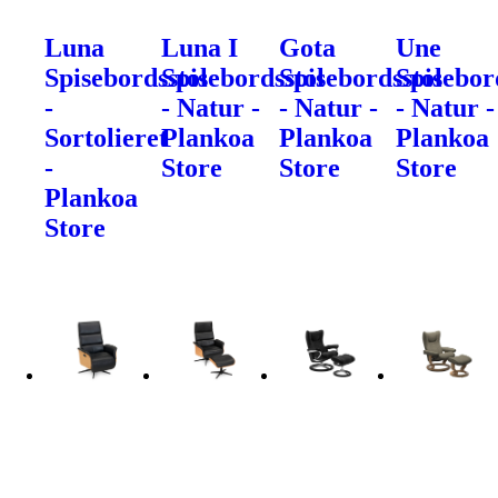
Luna
Luna I
Gota
Une
Spisebordsstol
Spisebordsstol
Spisebordsstol
Spisebor
-
- Natur -
- Natur -
- Natur -
Sortolieret
Plankoa
Plankoa
Plankoa
-
Store
Store
Store
Plankoa
Store