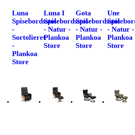
Luna
Luna I
Gota
Une
Spisebordsstol
Spisebordsstol
Spisebordsstol
Spisebor
-
- Natur -
- Natur -
- Natur -
Sortolieret
Plankoa
Plankoa
Plankoa
-
Store
Store
Store
Plankoa
Store