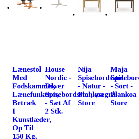
Lænestol
House
Nija
Maja
Med
Nordic -
Spisebordsstol
Spisebor
Fodskammel,
Dover
- Natur -
- Sort -
Lænefunktion,
Spisebordsstol,lysegrå
Plankoa
Plankoa
Betræk
- Sæt Af
Store
Store
I
2 Stk.
Kunstlæder,
Op Til
150 Kg,