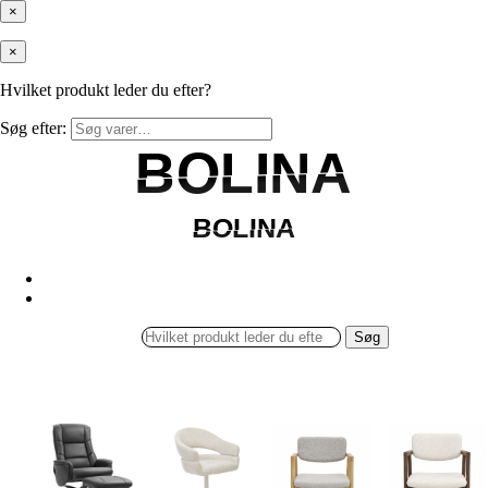
×
×
Hvilket produkt leder du efter?
Søg efter:
BOLINA
BOLINA
BOLINA
BOLINA
Søg