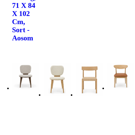
71 X 84
X 102
Cm,
Sort -
Aosom