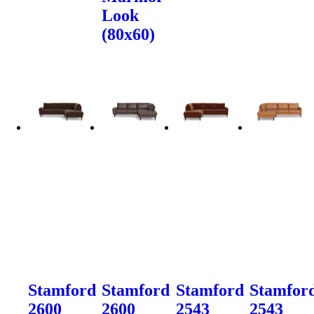
Look
(80x60)
Stamford
Stamford
Stamford
Stamfor
2600
2600
2543
2543