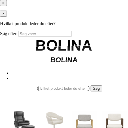
×
×
Hvilket produkt leder du efter?
Søg efter:
BOLINA
BOLINA
BOLINA
BOLINA
Søg