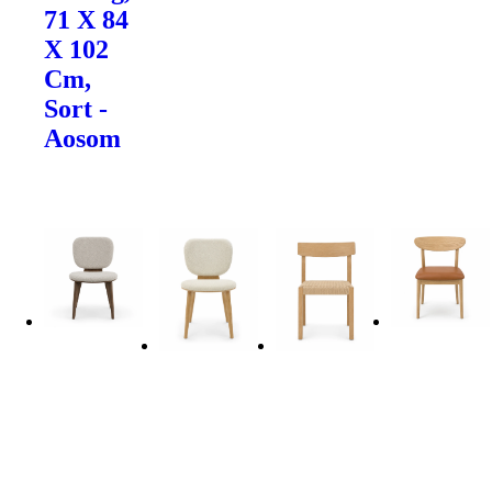
71 X 84
X 102
Cm,
Sort -
Aosom