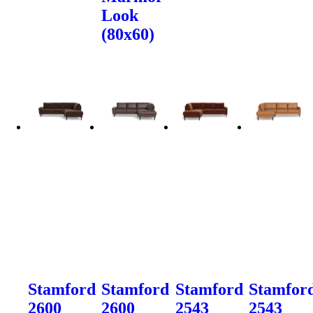
Look
(80x60)
Stamford
Stamford
Stamford
Stamfor
2600
2600
2543
2543