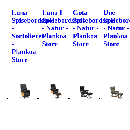
Luna
Luna I
Gota
Une
Spisebordsstol
Spisebordsstol
Spisebordsstol
Spisebor
-
- Natur -
- Natur -
- Natur -
Sortolieret
Plankoa
Plankoa
Plankoa
-
Store
Store
Store
Plankoa
Store