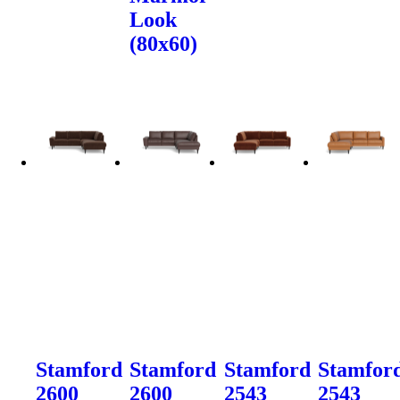
Look
(80x60)
Stamford
Stamford
Stamford
Stamfor
2600
2600
2543
2543