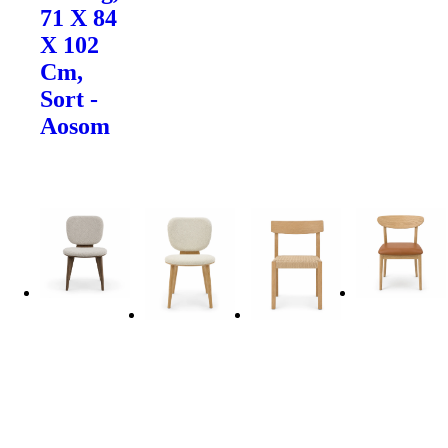
71 X 84
X 102
Cm,
Sort -
Aosom