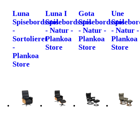
Luna
Luna I
Gota
Une
Spisebordsstol
Spisebordsstol
Spisebordsstol
Spisebor
-
- Natur -
- Natur -
- Natur -
Sortolieret
Plankoa
Plankoa
Plankoa
-
Store
Store
Store
Plankoa
Store