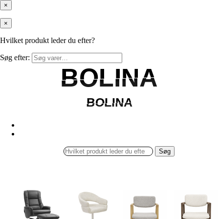
×
×
Hvilket produkt leder du efter?
Søg efter:
BOLINA
BOLINA
BOLINA
BOLINA
Søg