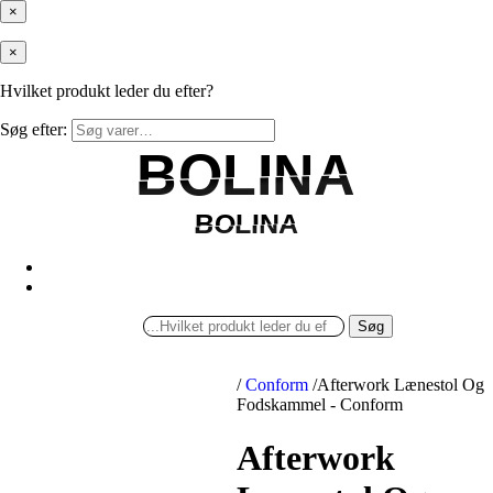
×
×
Hvilket produkt leder du efter?
Søg efter:
BOLINA
BOLINA
BOLINA
BOLINA
Søg
/
Conform
/
Afterwork Lænestol Og
Fodskammel - Conform
Afterwork