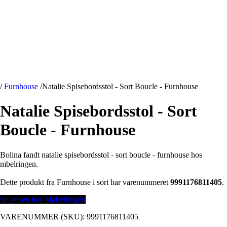
/
Furnhouse
/
Natalie Spisebordsstol - Sort Boucle - Furnhouse
Natalie Spisebordsstol - Sort
Boucle - Furnhouse
Bolina fandt natalie spisebordsstol - sort boucle - furnhouse hos
mbelringen.
Dette produkt fra Furnhouse i sort har varenummeret
9991176811405
.
Se prisen hos Møbelringen
VARENUMMER (SKU):
9991176811405