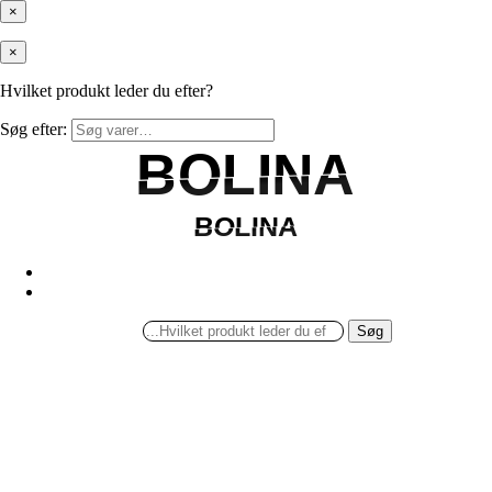
×
×
Hvilket produkt leder du efter?
Søg efter:
BOLINA
BOLINA
BOLINA
BOLINA
Søg