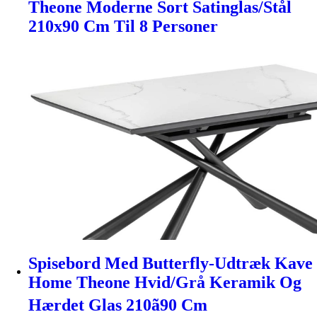
Theone Moderne Sort Satinglas/Stål
210x90 Cm Til 8 Personer
Spisebord Med Butterfly-Udtræk Kave
Home Theone Hvid/Grå Keramik Og
Hærdet Glas 210ã90 Cm