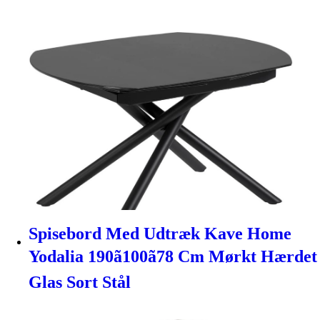
Spisebord Med Udtræk Kave Home
Yodalia 190ã100ã78 Cm Mørkt Hærdet
Glas Sort Stål