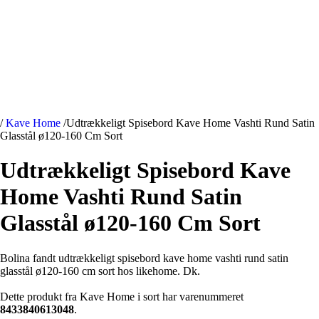
/
Kave Home
/
Udtrækkeligt Spisebord Kave Home Vashti Rund Satin
Glasstål ø120-160 Cm Sort
Udtrækkeligt Spisebord Kave
Home Vashti Rund Satin
Glasstål ø120-160 Cm Sort
Bolina fandt udtrækkeligt spisebord kave home vashti rund satin
glasstål ø120-160 cm sort hos likehome. Dk.
Dette produkt fra Kave Home i sort har varenummeret
8433840613048
.