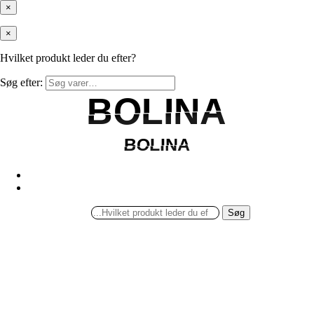
×
×
Hvilket produkt leder du efter?
Søg efter:
BOLINA
BOLINA
BOLINA
BOLINA
Søg