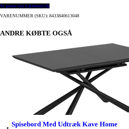
Se prisen hos Likehome.dk
VARENUMMER (SKU):
8433840613048
ANDRE KØBTE OGSÅ
Spisebord Med Udtræk Kave Home