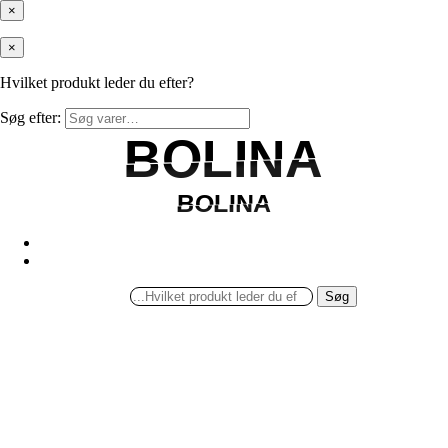
×
×
Hvilket produkt leder du efter?
Søg efter:
BOLINA
BOLINA
BOLINA
BOLINA
Søg