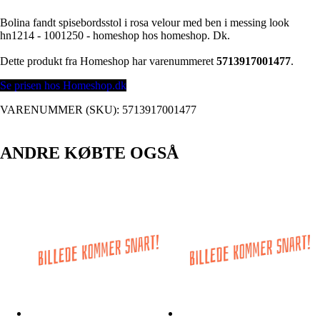
Bolina fandt spisebordsstol i rosa velour med ben i messing look
hn1214 - 1001250 - homeshop hos homeshop. Dk.
Dette produkt fra Homeshop har varenummeret
5713917001477
.
Se prisen hos Homeshop.dk
VARENUMMER (SKU):
5713917001477
ANDRE KØBTE OGSÅ