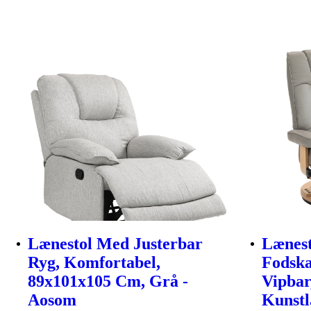
Lænestol Med Justerbar
Lænes
Ryg, Komfortabel,
Fodska
89x101x105 Cm, Grå -
Vipbar
Aosom
Kunstl