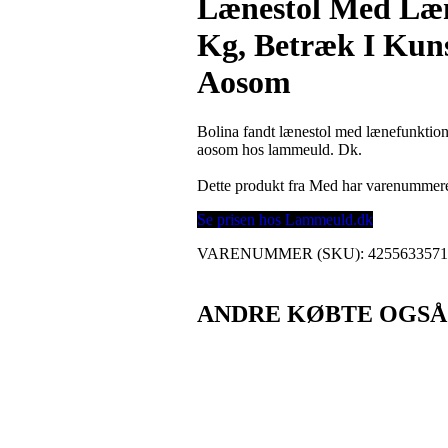
Lænestol Med Læne
Kg, Betræk I Kuns
Aosom
Bolina fandt lænestol med lænefunktion, 
aosom hos lammeuld. Dk.
Dette produkt fra Med har varenummer
Se prisen hos Lammeuld.dk
VARENUMMER (SKU):
425563357
ANDRE KØBTE OGSÅ