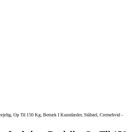
elig, Op Til 150 Kg, Betræk I Kunstlæder, Stålstel, Cremehvid -