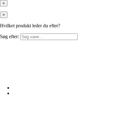
×
×
Hvilket produkt leder du efter?
Søg efter: