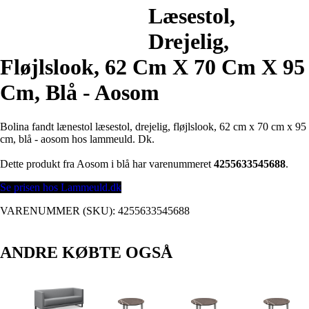
Læsestol,
Drejelig,
Fløjlslook, 62 Cm X 70 Cm X 95
Cm, Blå - Aosom
Bolina fandt lænestol læsestol, drejelig, fløjlslook, 62 cm x 70 cm x 95
cm, blå - aosom hos lammeuld. Dk.
Dette produkt fra Aosom i blå har varenummeret
4255633545688
.
Se prisen hos Lammeuld.dk
VARENUMMER (SKU):
4255633545688
ANDRE KØBTE OGSÅ