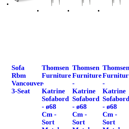
Sofa
Thomsen
Thomsen
Thomse
Rbm
Furniture
Furniture
Furnitur
Vancouver
-
-
-
3-Seat
Katrine
Katrine
Katrine
Sofabord
Sofabord
Sofabor
- ø68
- ø68
- ø68
Cm -
Cm -
Cm -
Sort
Sort
Sort