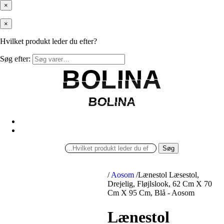
×
×
Hvilket produkt leder du efter?
Søg efter:
BOLINA
BOLINA
BOLINA
BOLINA
Søg
/
Aosom
/
Lænestol Læsestol,
Drejelig, Fløjlslook, 62 Cm X 70
Cm X 95 Cm, Blå - Aosom
Lænestol