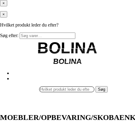
×
×
Hvilket produkt leder du efter?
Søg efter:
BOLINA
BOLINA
BOLINA
BOLINA
Søg
MOEBLER/OPBEVARING/SKOBAEN