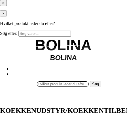
×
×
Hvilket produkt leder du efter?
Søg efter:
BOLINA
BOLINA
BOLINA
BOLINA
Søg
KOEKKENUDSTYR/KOEKKENTILBE